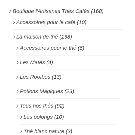
Boutique l'Artisanes Thés Cafés
(168)
Accessoires pour le café
(10)
La maison de thé
(138)
Accessoires pour le thé
(6)
Les Matés
(4)
Les Rooïbos
(13)
Potions Magiques
(23)
Tous nos thés
(92)
Les oolongs
(10)
Thé blanc nature
(3)