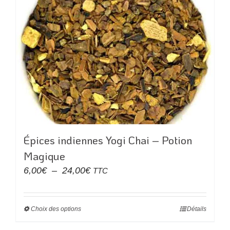
variations.
Les
options
peuvent
être
choisies
sur
la
page
du
Épices indiennes Yogi Chai – Potion
produit
Magique
Plage
6,00
€
–
24,00
€
TTC
de
prix :
Choix des options
Ce
Détails
6,00€
produit
à